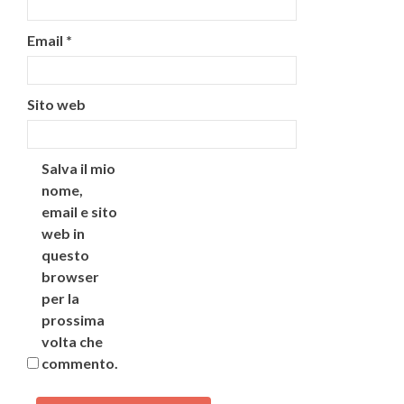
Email
*
Sito web
Salva il mio
nome,
email e sito
web in
questo
browser
per la
prossima
volta che
commento.